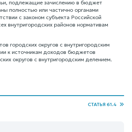
тьи, подлежащие зачислению в бюджет
аны полностью или частично органами
тствии с законом субъекта Российской
ех внутригородских районов нормативам
ов городских округов с внутригородским
ции к источникам доходов бюджетов
ких округов с внутригородским делением.
СТАТЬЯ 61.4