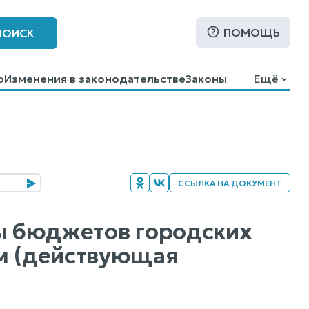
ПОМОЩЬ
ПОИСК
о
Изменения в законодательстве
Законы
Ещё
ССЫЛКА НА ДОКУМЕНТ
ды бюджетов городских
ем (действующая