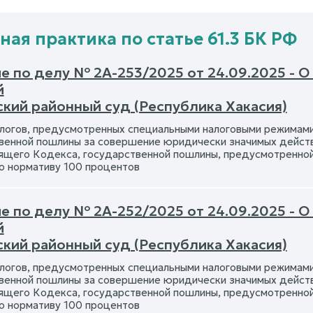
ная практика по статье 61.3 БК РФ
е по делу № 2А-253/2025 от 24.09.2025 - О
й
кий районный суд (Республика Хакасия)
алогов, предусмотренных специальными налоговыми режимами
енной пошлины за совершение юридически значимых действий, 
оящего Кодекса, государственной пошлины, предусмотренно
по нормативу 100 процентов
е по делу № 2А-252/2025 от 24.09.2025 - О
й
кий районный суд (Республика Хакасия)
алогов, предусмотренных специальными налоговыми режимами
енной пошлины за совершение юридически значимых действий, 
оящего Кодекса, государственной пошлины, предусмотренно
по нормативу 100 процентов