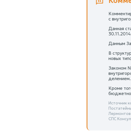
Комме
Комментир
с внутриг
Данная ст
30.11.2014
Данным За
В структу
новых тип
Законом N
внутригор
делением.
Кроме тог
бюджетно
Источник к
Постатейны
Лермонтов
СПС Консул