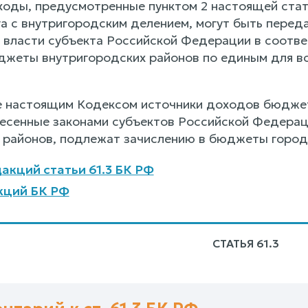
ходы, предусмотренные пунктом 2 настоящей ста
га с внутригородским делением, могут быть перед
 власти субъекта Российской Федерации в соотве
жеты внутригородских районов по единым для вс
е настоящим Кодексом источники доходов бюджет
несенные законами субъектов Российской Федера
 районов, подлежат зачислению в бюджеты городс
акций статьи 61.3 БК РФ
кций БК РФ
СТАТЬЯ 61.3