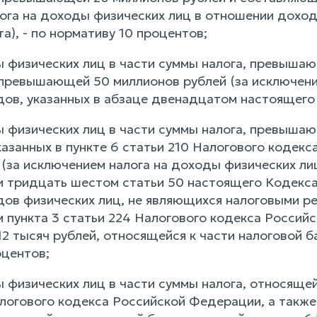
ога на доходы физических лиц в отношении доход
а), - по нормативу 10 процентов;
ы физических лиц в части суммы налога, превышаю
 превышающей 50 миллионов рублей (за исключени
ов, указанных в абзаце двенадцатом настоящего п
ы физических лиц в части суммы налога, превышаю
указанных в пункте 6 статьи 210 Налогового коде
 (за исключением налога на доходы физических ли
и тридцать шестом статьи 50 настоящего Кодекса)
ов физических лиц, не являющихся налоговыми р
 пункта 3 статьи 224 Налогового кодекса Российс
 тысяч рублей, относящейся к части налоговой ба
оцентов;
 физических лиц в части суммы налога, относящейс
алогового кодекса Российской Федерации, а также