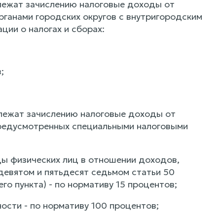
лежат зачислению налоговые доходы от
ганами городских округов с внутригородским
ии о налогах и сборах:
;
длежат зачислению налоговые доходы от
предусмотренных специальными налоговыми
ды физических лиц в отношении доходов,
девятом и пятьдесят седьмом статьи 50
о пункта) - по нормативу 15 процентов;
ости - по нормативу 100 процентов;