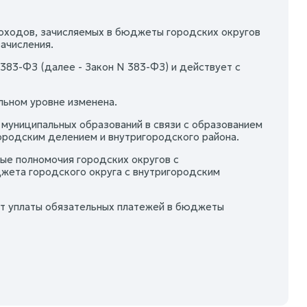
оходов, зачисляемых в бюджеты городских округов
ачисления.
383-ФЗ (далее - Закон N 383-ФЗ) и действует с
льном уровне изменена.
униципальных образований в связи с образованием
городским делением и внутригородского района.
ые полномочия городских округов с
жета городского округа с внутригородским
от уплаты обязательных платежей в бюджеты