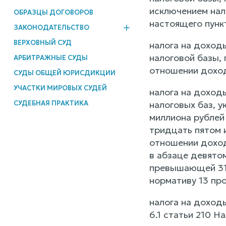
исключением нал
ОБРАЗЦЫ ДОГОВОРОВ
настоящего пункт
ЗАКОНОДАТЕЛЬСТВО
ВЕРХОВНЫЙ СУД
налога на доход
налоговой базы,
АРБИТРАЖНЫЕ СУДЫ
отношении доход
СУДЫ ОБЩЕЙ ЮРИСДИКЦИИ
УЧАСТКИ МИРОВЫХ СУДЕЙ
налога на доход
СУДЕБНАЯ ПРАКТИКА
налоговых баз, 
миллиона рублей
тридцать пятом 
отношении доход
в абзаце девятом
превышающей 312
нормативу 13 пр
налога на доходы
6.1 статьи 210 Н