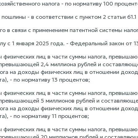
озяйственного налога - по нормативу 100 процент
пошлины - в соответствии с пунктом 2 статьи 61.
го в связи с применением патентной системы нало
лу с 1 января 2025 года. - Федеральный закон от 1
ы физических лиц в части суммы налога, превышаю
 превышающей 2,4 миллиона рублей и составляюще
ога на доходы физических лиц в отношении доход
а), - по нормативу 13 процентов;
ы физических лиц в части суммы налога, превышаю
 превышающей 5 миллионов рублей и составляющей
ога на доходы физических лиц в отношении доход
а), - по нормативу 11 процентов;
ы физических лиц в части суммы налога, превышаю
 превышающей 20 миллионов рублей и составляюще