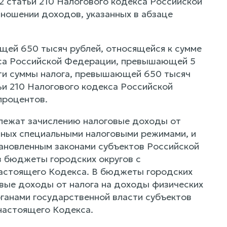
.2 статьи 210 Налогового кодекса Российской
тношении доходов, указанных в абзаце
ющей 650 тысяч рублей, относящейся к сумме
декса Российской Федерации, превышающей 5
сти суммы налога, превышающей 650 тысяч
тьи 210 Налогового кодекса Российской
процентов.
длежат зачислению налоговые доходы от
нных специальными налоговыми режимами, и
тановленным законами субъектов Российской
 бюджеты городских округов с
 настоящего Кодекса. В бюджеты городских
вые доходы от налога на доходы физических
ганами государственной власти субъектов
 настоящего Кодекса.