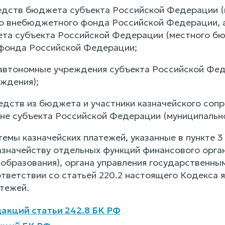
редств бюджета субъекта Российской Федерации 
о внебюджетного фонда Российской Федерации, 
а субъекта Российской Федерации (местного бю
фонда Российской Федерации;
автономные учреждения субъекта Российской Фе
ждения);
редств из бюджета и участники казначейского соп
не субъекта Российской Федерации (муниципально
темы казначейских платежей, указанные в пункте 3
значейству отдельных функций финансового орга
 образования), органа управления государствен
тветствии со статьей 220.2 настоящего Кодекса 
атежей.
акций статьи 242.8 БК РФ