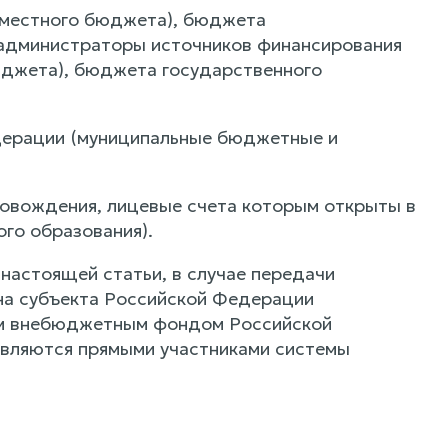
(местного бюджета), бюджета
администраторы источников финансирования
джета), бюджета государственного
дерации (муниципальные бюджетные и
ровождения, лицевые счета которым открыты в
го образования).
 настоящей статьи, в случае передачи
на субъекта Российской Федерации
ным внебюджетным фондом Российской
являются прямыми участниками системы