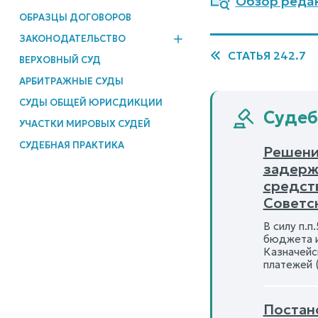
Обзор реда
ОБРАЗЦЫ ДОГОВОРОВ
ЗАКОНОДАТЕЛЬСТВО
СТАТЬЯ 242.7
ВЕРХОВНЫЙ СУД
АРБИТРАЖНЫЕ СУДЫ
СУДЫ ОБЩЕЙ ЮРИСДИКЦИИ
Судеб
УЧАСТКИ МИРОВЫХ СУДЕЙ
СУДЕБНАЯ ПРАКТИКА
Решение
задерж
средст
Советск
В силу п.п.
бюджета и
Казначейс
платежей (
Постан