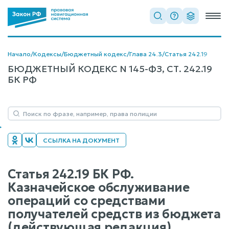
Начало
/
Кодексы
/
Бюджетный кодекс
/
Глава 24.3
/
Статья 242.19
БЮДЖЕТНЫЙ КОДЕКС N 145-ФЗ, СТ. 242.19
БК РФ
ССЫЛКА НА ДОКУМЕНТ
Статья 242.19 БК РФ.
Казначейское обслуживание
операций со средствами
получателей средств из бюджета
(действующая редакция)