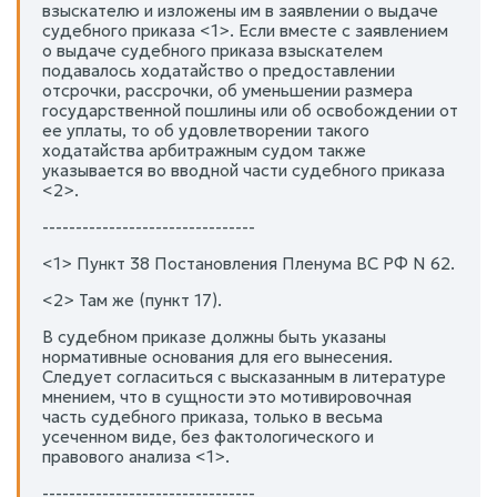
взыскателю и изложены им в заявлении о выдаче
судебного приказа <1>. Если вместе с заявлением
о выдаче судебного приказа взыскателем
подавалось ходатайство о предоставлении
отсрочки, рассрочки, об уменьшении размера
государственной пошлины или об освобождении от
ее уплаты, то об удовлетворении такого
ходатайства арбитражным судом также
указывается во вводной части судебного приказа
<2>.
--------------------------------
<1> Пункт 38 Постановления Пленума ВС РФ N 62.
<2> Там же (пункт 17).
В судебном приказе должны быть указаны
нормативные основания для его вынесения.
Следует согласиться с высказанным в литературе
мнением, что в сущности это мотивировочная
часть судебного приказа, только в весьма
усеченном виде, без фактологического и
правового анализа <1>.
--------------------------------