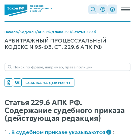
Начало
/
Кодексы
/
АПК РФ
/
Глава 29.1
/
Статья 229.6
АРБИТРАЖНЫЙ ПРОЦЕССУАЛЬНЫЙ
КОДЕКС N 95-ФЗ, СТ. 229.6 АПК РФ
ССЫЛКА НА ДОКУМЕНТ
Статья 229.6 АПК РФ.
Содержание судебного приказа
(действующая редакция)
1
. В судебном приказе указываются
: