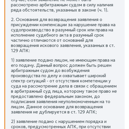
рассмотрено арбитражным судом в силу наличия
ряда обстоятельств, указанных в законе (ч. 1).
2. Основания для возвращения заявления о
присуждении компенсации за нарушение права на
судопроизводство в разумный срок или права на
исполнение судебного акта в разумный срок
частично отличаются от оснований для
возвращения искового заявления, указанных в ст.
129 АПК:
1) заявление подано лицом, не имеющим права на
его подачу. Данный вопрос должен быть решен
арбитражным судом до возбуждения
производства по делу и охватывает широкий
спектр ситуаций - от отсутствия компетенции у
суда на рассмотрение дела в связи с обращением
в арбитражный суд лица, которому такое право не
предоставлено федеральным законом, до
подписания заявления неуполномоченным на то
лицом. Данное основание для возвращения
заявления не дублируется в ст. 129 АПК;
2) заявление подано с нарушением порядка и
сроков, предусмотренных АПК, при отсутствии