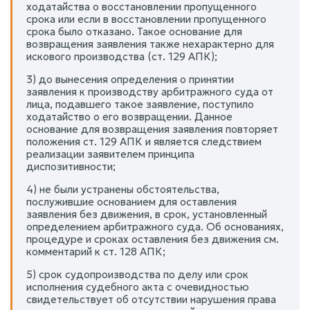
ходатайства о восстановлении пропущенного
срока или если в восстановлении пропущенного
срока было отказано. Такое основание для
возвращения заявления также нехарактерно для
искового производства (ст. 129 АПК);
3) до вынесения определения о принятии
заявления к производству арбитражного суда от
лица, подавшего такое заявление, поступило
ходатайство о его возвращении. Данное
основание для возвращения заявления повторяет
положения ст. 129 АПК и является следствием
реализации заявителем принципа
диспозитивности;
4) не были устранены обстоятельства,
послужившие основанием для оставления
заявления без движения, в срок, установленный
определением арбитражного суда. Об основаниях,
процедуре и сроках оставления без движения см.
комментарий к ст. 128 АПК;
5) срок судопроизводства по делу или срок
исполнения судебного акта с очевидностью
свидетельствует об отсутствии нарушения права