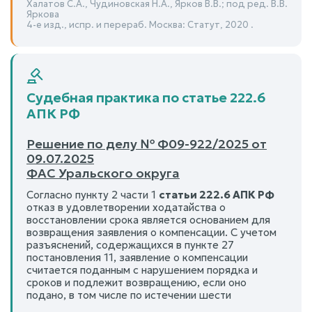
Халатов С.А., Чудиновская Н.А., Ярков В.В.; под ред. В.В.
Яркова
4-е изд., испр. и перераб. Москва: Статут, 2020 .
Судебная практика по статье 222.6
АПК РФ
Решение по делу № Ф09-922/2025 от
09.07.2025
ФАС Уральского округа
Согласно пункту 2 части 1
статьи 222.6 АПК РФ
отказ в удовлетворении ходатайства о
восстановлении срока является основанием для
возвращения заявления о компенсации. С учетом
разъяснений, содержащихся в пункте 27
постановления 11, заявление о компенсации
считается поданным с нарушением порядка и
сроков и подлежит возвращению, если оно
подано, в том числе по истечении шести