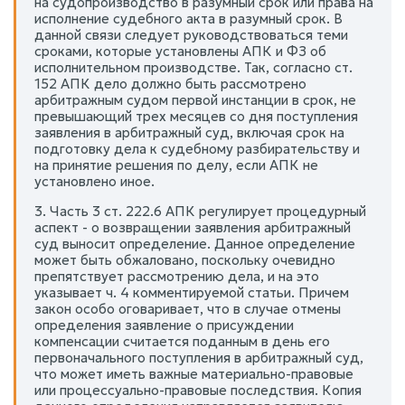
на судопроизводство в разумный срок или права на
исполнение судебного акта в разумный срок. В
данной связи следует руководствоваться теми
сроками, которые установлены АПК и ФЗ об
исполнительном производстве. Так, согласно ст.
152 АПК дело должно быть рассмотрено
арбитражным судом первой инстанции в срок, не
превышающий трех месяцев со дня поступления
заявления в арбитражный суд, включая срок на
подготовку дела к судебному разбирательству и
на принятие решения по делу, если АПК не
установлено иное.
3. Часть 3 ст. 222.6 АПК регулирует процедурный
аспект - о возвращении заявления арбитражный
суд выносит определение. Данное определение
может быть обжаловано, поскольку очевидно
препятствует рассмотрению дела, и на это
указывает ч. 4 комментируемой статьи. Причем
закон особо оговаривает, что в случае отмены
определения заявление о присуждении
компенсации считается поданным в день его
первоначального поступления в арбитражный суд,
что может иметь важные материально-правовые
или процессуально-правовые последствия. Копия