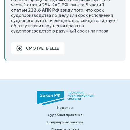
части 1 статьи 254 КАС РФ, пункта 5 части 1
статьи 222.6 АПК РФ
ввиду того, что срок
судопроизводства по делу или срок исполнения
судебного акта с очевидностью свидетельствует
об отсутствии нарушения права на
судопроизводство в разумный срок или права
СМОТРЕТЬ ЕЩЕ
Кодексы
Судебная практика
Популярные законы
Правительство