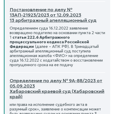
Постановление по делу №
13АП-21923/2023 от 12.09.2023
13 арбитражный апелляционный суд
Определением суда 16.12.2022 заявление
возвращено подателю на основании пункта 2 части
1
статьи 222.6 Арбитражного
процессуального кодекса Российской
Федерации
(далее – АПК РФ). В Тринадцатый
арбитражный апелляционный суд поступила
апелляционная жалоба <ФИО> на определение
суда 16.12.2022 с ходатайством о восстановлении
пропущенного срока на ее подачу
Определение по делу № 9А-88/2023 от
05.09.2023
Хабаровский краевой суд (Хабаровский
край)
или права на исполнение судебного акта в
разумный срок», заявление о компенсации может
быть возвращено судом на основании пункта 3