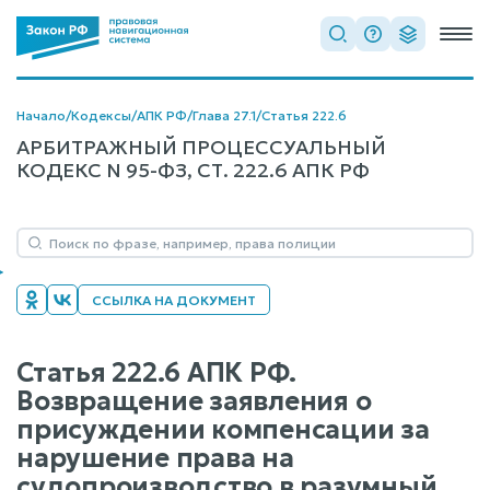
Начало
/
Кодексы
/
АПК РФ
/
Глава 27.1
/
Статья 222.6
АРБИТРАЖНЫЙ ПРОЦЕССУАЛЬНЫЙ
КОДЕКС N 95-ФЗ, СТ. 222.6 АПК РФ
ССЫЛКА НА ДОКУМЕНТ
Статья 222.6 АПК РФ.
Возвращение заявления о
присуждении компенсации за
нарушение права на
судопроизводство в разумный