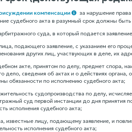
присуждении компенсации
за нарушение права
ение судебного акта в разумный срок должны быть
арбитражного суда, в который подается заявление
лица, подающего заявление, с указанием его проц
енования других лиц, участвующих в деле, их адр
дебном акте, принятом по делу, предмет спора, н
 дело, сведения об актах и о действиях органа, 
ны обязанности по исполнению судебного акта;
жительность судопроизводства по делу, исчисляем
итражный суд первой инстанции до дня принятия п
ть исполнения судебного акта;
ва, известные лицу, подающему заявление, и повл
ельность исполнения судебного акта;