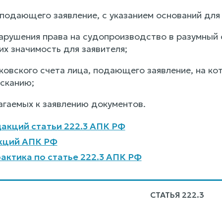
 подающего заявление, с указанием оснований для
арушения права на судопроизводство в разумный с
их значимость для заявителя;
нковского счета лица, подающего заявление, на к
сканию;
агаемых к заявлению документов.
акций статьи 222.3 АПК РФ
кций АПК РФ
актика по статье 222.3 АПК РФ
СТАТЬЯ 222.3