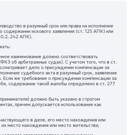
зводство в разумный срок или права на исполнение
о содержании искового заявления (ст. 125 АПК) или
240.2, 242 АПК).
жать:
анное наименование должно соответствовать
ФКЗ об арбитражных судах). С учетом того, что в ст.
ассматривает дело о присуждении компенсации за
полнение судебного акта в разумный срок, заявление
а. Если же требование о присуждении компенсации за
бе, содержание такой жалобы определено в ст. 277
принимателя) должно быть указано в строгом
нтах, причем допускается использование как
частвующего в деле, его место нахождения или
 их место нахождения или место жительства;