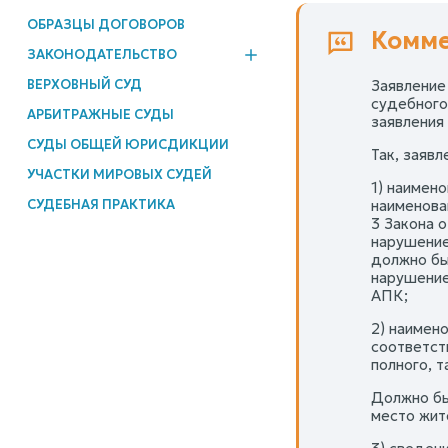
ОБРАЗЦЫ ДОГОВОРОВ
Комме
ЗАКОНОДАТЕЛЬСТВО
ВЕРХОВНЫЙ СУД
Заявление
судебного
АРБИТРАЖНЫЕ СУДЫ
заявления (
СУДЫ ОБЩЕЙ ЮРИСДИКЦИИ
Так, заяв
УЧАСТКИ МИРОВЫХ СУДЕЙ
1) наимен
СУДЕБНАЯ ПРАКТИКА
наименован
3 Закона 
нарушение
должно бы
нарушение
АПК;
2) наимен
соответст
полного, 
Должно бы
место жит