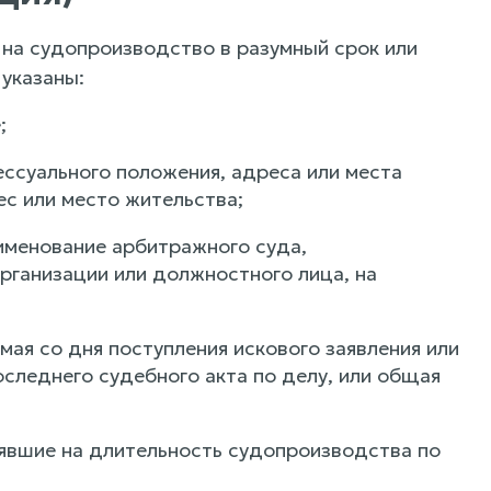
 на судопроизводство в разумный срок или
 указаны:
;
ессуального положения, адреса или места
ес или место жительства;
аименование арбитражного суда,
организации или должностного лица, на
ая со дня поступления искового заявления или
оследнего судебного акта по делу, или общая
иявшие на длительность судопроизводства по