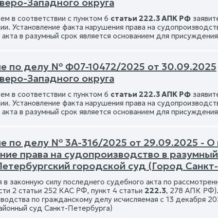
веро-Западного округа
тем в соответствии с пунктом 6
статьи 222.3 АПК РФ
заявит
ии. Установление факта нарушения права на судопроизводств
 акта в разумный срок является основанием для присуждения
е по делу № Ф07-10472/2025 от 30.09.2025
веро-Западного округа
тем в соответствии с пунктом 6
статьи 222.3 АПК РФ
заявит
ии. Установление факта нарушения права на судопроизводств
 акта в разумный срок является основанием для присуждения
е по делу № 3А-316/2025 от 29.09.2025 - О
ние права на судопроизводство в разумный
Петербургский городской суд (Город Санкт
я в законную силу последнего судебного акта по рассмотренн
сти 2 статьи 252 КАС РФ, пункт 4 статьи
222.3
, 278 АПК РФ)
водства по гражданскому делу исчисляемая с 13 декабря 202
айонный суд Санкт-Петербурга)