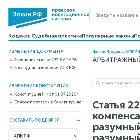
Кодексы
Судебная практика
Популярные законы
П
Калькуляторы
Справочные материалы
Образцы до
ИЗМЕНЕНИЯ ДОКУМЕНТА
Начало
/
Кодексы
/
АПК Р
АРБИТРАЖНЫЙ 
Изменения статьи 222.3 АПК РФ
Последние изменения АПК РФ
ИЗМЕНЕНИЕ КОНСТИТУЦИИ
Конституция РФ от 01.07.2020г
Статья 2
Cписок поправок в Конституцию
компенса
СОСТАВИТЬ ПОДБОРКУ
разумный
разумный